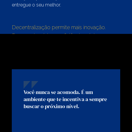
entregue o seu melhor.
Decentralização permite mais inovação.
Burocracia mínima e eficiência máxima.
Você nunca se acomoda. É um
ambiente que te incentiva a sempre
buscar o próximo nível.