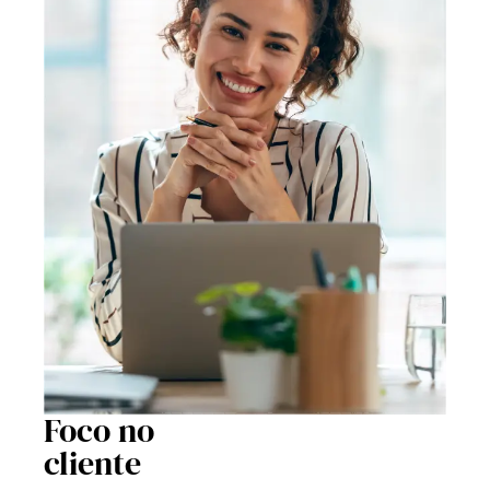
Foco no
cliente