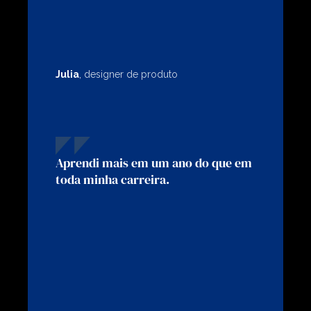
Julia
,
designer de produto
Aprendi mais em um ano do que em
toda minha carreira.