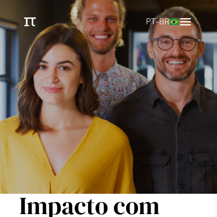
PT-BR
Impacto com