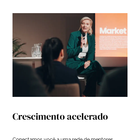
Crescimento acelerado
Conectamos você a uma rede de mentores